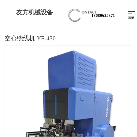
友方机械设备
18680625871
空心绕线机 YF-430