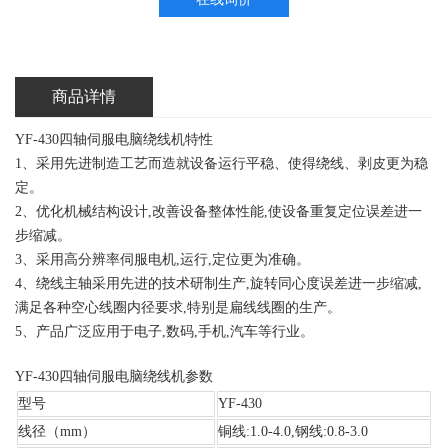
商品详情
YF-430
四轴伺服电脑绕线机
特性
1、采用先进制造工艺而造就设备运行平稳、使得绕线、剥皮更为稳
定。
2、优化机械结构设计,改善设备整体性能,使设备重复定位误差进一
步缩减。
3、采用高分辨率伺服电机,运行,定位更为准确。
4、绕线主轴采用先进的技术研制生产,旋转同心度误差进一步缩减,
满足各种空心线圈内径要求,特别是扁线线圈的生产。
5、产品广泛应用于电子,数码,手机,汽车等行业。
YF-430四轴
伺服电脑绕线机
参数
型号
YF-430
线径（mm）
铜线:1.0-4.0,钢线:0.8-3.0