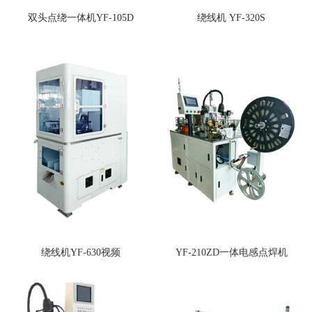
双头点绕一体机YF-105D
绕线机 YF-320S
绕线机YF-630视频
YF-210ZD一体电感点焊机