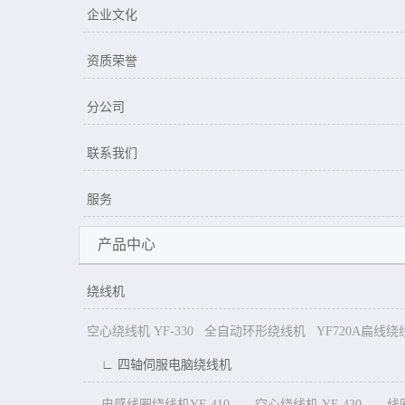
企业文化
资质荣誉
分公司
联系我们
服务
产品中心
绕线机
空心绕线机 YF-330
全自动环形绕线机
YF720A扁线绕
∟ 四轴伺服电脑绕线机
电感线圈绕线机YF-410
空心绕线机 YF-430
线圈绕