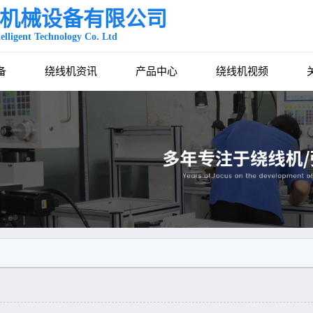
机械设备有限公司
lligent Technology Co. Ltd
备
绕线机资讯
产品中心
绕线机视频