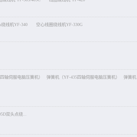
线机YF-340
空心线圈绕线机YF-330G
10四轴伺服电脑压簧机）
弹簧机（YF-435四轴伺服电脑压簧机）
弹簧机 J
5D双头点绕...