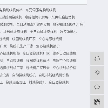
电脑绕线机价格
东莞伺服电脑绕线机
电感线圈绕线机
电脑扭簧机价格
东莞电脑扭簧机
线剥皮机
全自动精密粗线剥皮机
精密粗线剥皮机厂家
机
环形磁环绕线机
全自动磁环绕线机
数控弹簧机
绕线机
线圈绕线机厂家
空心电感绕线机
厂家
绕线机生产厂家
空心绕线机报价
心绕线机视频
变压器绕线机厂家
线圈自动绕线机
机
自动绕线机
线圈绕线机价格
电感空心绕线机
选择绕线机厂家
绕线机厂家展会
空心绕线机价格
机设备
自动排线绕线机
自动排线绕线机价格
工
绕线设备加工
排线绕线机
变压器绕线机