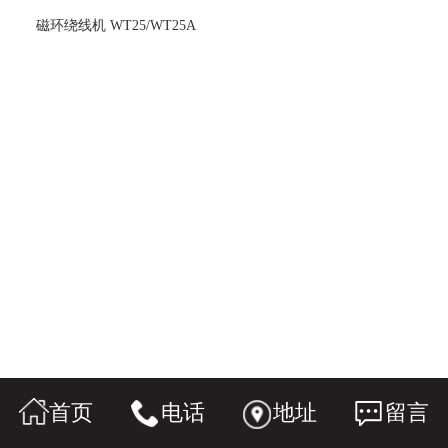
磁环绕线机 WT25/WT25A
首页
电话
地址
留言