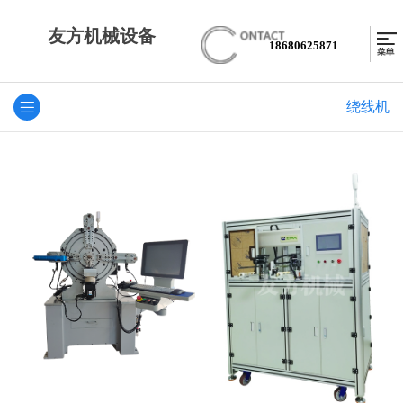
友方机械设备
18680625871
绕线机