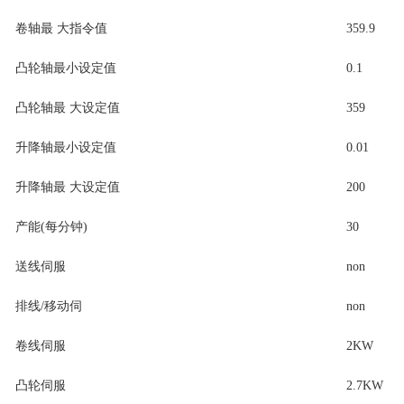
卷轴最 大指令值
359.9
凸轮轴最小设定值
0.1
凸轮轴最 大设定值
359
升降轴最小设定值
0.01
升降轴最 大设定值
200
产能(每分钟)
30
送线伺服
non
排线/移动伺
non
卷线伺服
2KW
凸轮伺服
2.7KW