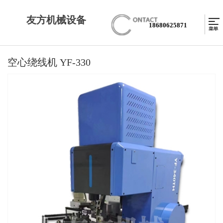
友方机械设备
18680625871
空心绕线机 YF-330