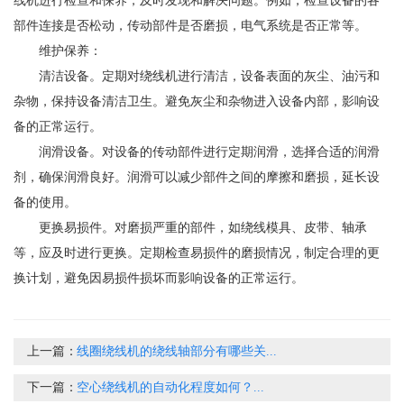
线机进行检查和保养，及时发现和解决问题。例如，检查设备的各
部件连接是否松动，传动部件是否磨损，电气系统是否正常等。
维护保养：
清洁设备。定期对绕线机进行清洁，设备表面的灰尘、油污和
杂物，保持设备清洁卫生。避免灰尘和杂物进入设备内部，影响设
备的正常运行。
润滑设备。对设备的传动部件进行定期润滑，选择合适的润滑
剂，确保润滑良好。润滑可以减少部件之间的摩擦和磨损，延长设
备的使用。
更换易损件。对磨损严重的部件，如绕线模具、皮带、轴承
等，应及时进行更换。定期检查易损件的磨损情况，制定合理的更
换计划，避免因易损件损坏而影响设备的正常运行。
上一篇：
线圈绕线机的绕线轴部分有哪些关...
下一篇：
空心绕线机的自动化程度如何？...