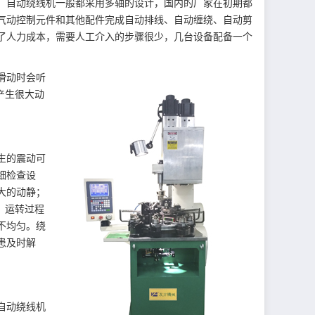
，自动绕线机一般都采用多轴的设计，国内的厂家在初期都
气动控制元件和其他配件完成自动排线、自动缠绕、自动剪
了人力成本，需要人工介入的步骤很少，几台设备配备一个
滑动时会听
产生很大动
生的震动可
细检查设
大的动静；
，运转过程
不均匀。绕
患及时解
自动绕线机