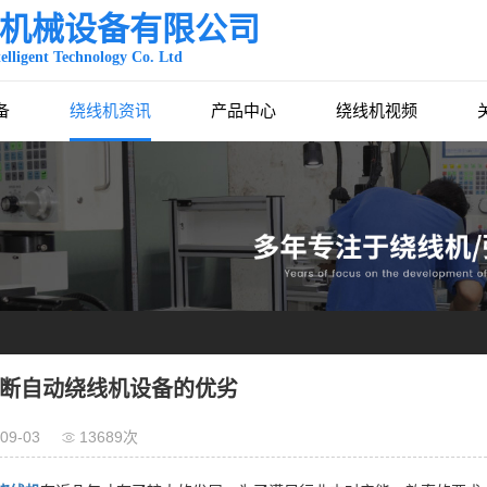
机械设备有限公司
lligent Technology Co. Ltd
备
绕线机资讯
产品中心
绕线机视频
断自动绕线机设备的优劣
09-03
13689次