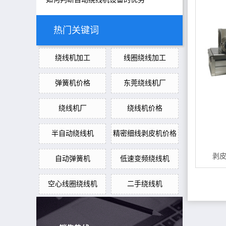
热门关键词
绕线机加工
线圈绕线加工
弹簧机价格
东莞绕线机厂
绕线机厂
绕线机价格
半自动绕线机
精密细线剥皮机价格
剥皮
自动弹簧机
低速变频绕线机
空心线圈绕线机
二手绕线机