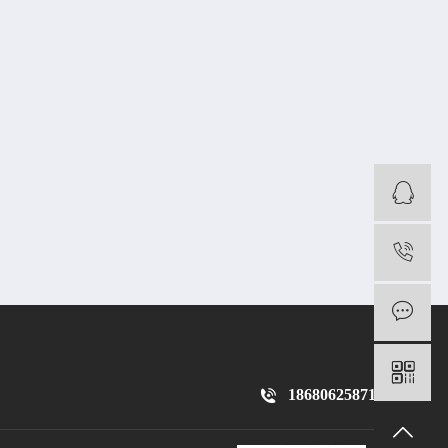
18680625871