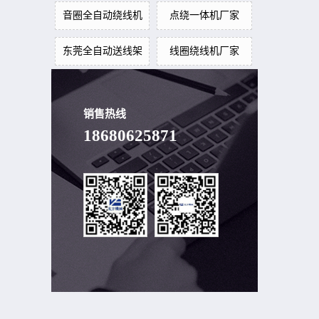
音圈全自动绕线机
点绕一体机厂家
东莞全自动送线架
线圈绕线机厂家
销售热线
18680625871