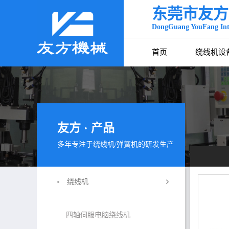
东莞市友方
DongGuang YouFang Inte
首页
绕线机设
友方 · 产品
多年专注于绕线机/弹簧机的研发生产
绕线机
四轴伺服电脑绕线机