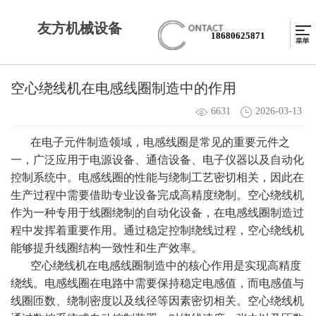
友方机械设备
18680625871
空心绕线机在电感线圈制造中的作用
6631
2026-03-13
在电子元件制造领域，电感线圈是常见的重要元件之
一，广泛应用于电源设备、通信设备、电子仪器以及自动化
控制系统中。电感线圈的性能与绕制工艺密切相关，因此在
生产过程中需要借助专业设备完成高精度绕制。
空心绕线机
作为一种专用于线圈绕制的自动化设备，在电感线圈制造过
程中发挥着重要作用。通过稳定控制绕线过程，空心绕线机
能够提升线圈结构一致性和生产效率。
空心绕线机在电感线圈制造中的核心作用是实现高精度
绕线。电感线圈在电路中需要保持稳定电感值，而电感值与
线圈匝数、绕制密度以及线径等因素密切相关。空心绕线机