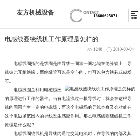
友方机械设备
18680625871
电感线圈绕线机工作原理是怎样的
1248
2019-09-04
电感线圈指的是线圈是由导线一圈靠一圈地绕在绝缘管上，导
线彼此互相绝缘，而绝缘管可以是空心的，也可以包含铁芯或磁粉
芯。
电感线圈是利用电磁感应
的原理进行工作的器件。当有电流流过一根导线时，就会在这根导
线的周围产生一定的电磁场，而这个电磁场的导线本身又会对处在
这个电磁场范围内的导线发生感应作用。那么
电感线圈绕线机
工作
原理是什么呢？
电感
线圈绕线机
是导线内通过交流电流时，在导线的内部及其