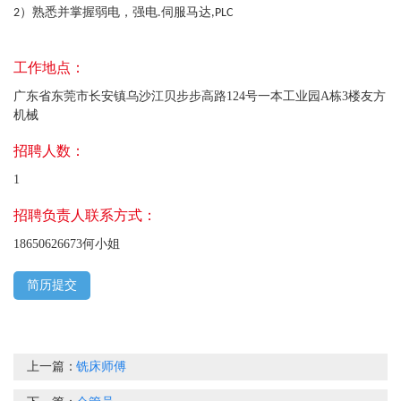
）熟悉并掌握弱电，强电
伺服马达
2
.
,PLC
工作地点：
广东省东莞市长安镇乌沙江贝步步高路124号一本工业园A栋3楼友方
机械
招聘人数：
1
招聘负责人联系方式：
18650626673何小姐
简历提交
上一篇：
铣床师傅